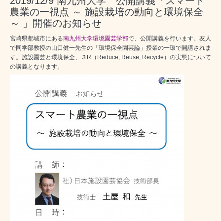
2019/12/9 南九州大学 公開講義「スマート
農業の一視点 ～ 施設栽培の動向と環境保全
～ 」開催のお知らせ
宮崎県都城市にある
南九州大学環境園芸学部
で、公開講義を行います。友人
で同学部教授の山口健一先生の「環境保全園芸論」授業の一環で開講されま
す。施設園芸と環境保全、３R（Reduce, Reuse, Recycle）の実態について
の講義となります。