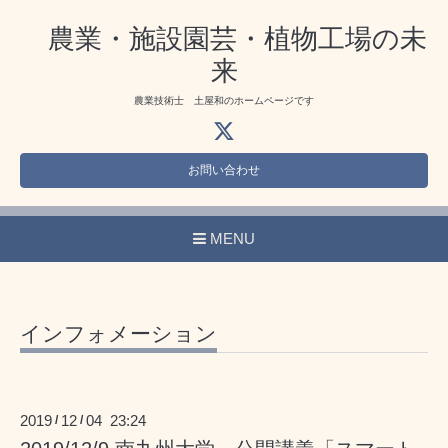
農業・施設園芸・植物工場の未
来
農業技術士 土屋和のホームページです
お問い合わせ
MENU
インフォメーション
2019
12
04 23:24
/
/