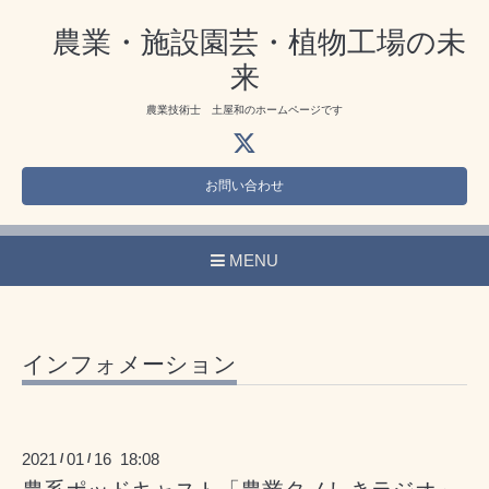
農業・施設園芸・植物工場の未
来
農業技術士 土屋和のホームページです
お問い合わせ
MENU
インフォメーション
2021
01
16 18:08
/
/