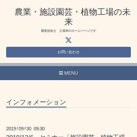
農業・施設園芸・植物工場の未
来
農業技術士 土屋和のホームページです
お問い合わせ
MENU
インフォメーション
2019
09
30 09:30
/
/